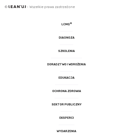
©
- Wszelkie prawa zastrzeżone
®
LCMQ
DIAGNOZA
SZKOLENIA
DORADZTWO I WDROŻENIA
EDUKACJA
OCHRONA ZDROWIA
SEKTOR PUBLICZNY
EKSPERCI
WYDARZENIA