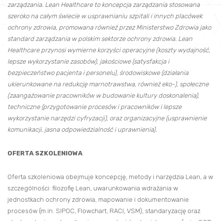
zarządzania. Lean Healthcare to koncepcja zarządzania stosowana
szeroko na całym świecie w usprawnianiu szpitali i innych placówek
ochrony zdrowia, promowana również przez Ministerstwo Zdrowia jako
standard zarządzania w polskim sektorze ochrony zdrowia. Lean
Healthcare przynosi wymierne korzyści operacyjne (koszty wydajność,
lepsze wykorzystanie zasobów), jakościowe (satysfakcja i
bezpieczeństwo pacjenta i personelu), środowiskowe (działania
ukierunkowane na redukcję marnotrawstwa, również eko-), społeczne
(zaangażowanie pracowników w budowanie kultury doskonalenia),
techniczne (przygotowanie procesów i pracowników i lepsze
wykorzystanie narzędzi cyfryzacji), oraz organizacyjne (usprawnienie
komunikacji, jasna odpowiedzialność i uprawnienia).
OFERTA SZKOLENIOWA
Oferta szkoleniowa obejmuje koncepcję, metody i narzędzia Lean, a w
szczególności: filozofię Lean, uwarunkowania wdrażania w
jednostkach ochrony zdrowia, mapowanie i dokumentowanie
procesów (m.in. SIPOC, Flowchart, RACI, VSM), standaryzację oraz