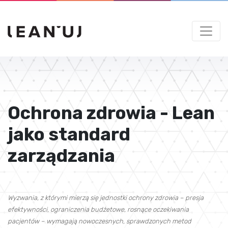
Ochrona zdrowia - Lean
jako standard
zarządzania
Wyzwania, z którymi mierzą się jednostki ochrony zdrowia – presja
efektywności, ograniczenia budżetowe, rosnące oczekiwania
pacjentów – wymagają nowoczesnych, sprawdzonych metod